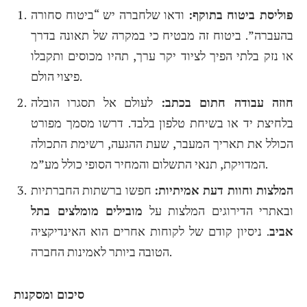
פוליסת ביטוח בתוקף:
ודאו שלחברה יש “ביטוח סחורה
בהעברה”. ביטוח זה מבטיח כי במקרה של תאונה בדרך
או נזק בלתי הפיך לציוד יקר ערך, תהיו מכוסים ותקבלו
פיצוי הולם.
חוזה עבודה חתום בכתב:
לעולם אל תסגרו הובלה
בלחיצת יד או בשיחת טלפון בלבד. דרשו מסמך מפורט
הכולל את תאריך המעבר, שעת ההגעה, רשימת התכולה
המדויקת, תנאי התשלום והמחיר הסופי כולל מע”מ.
המלצות וחוות דעת אמיתיות:
חפשו ברשתות החברתיות
ובאתרי הדירוגים המלצות על
מובילים מומלצים בתל
אביב
. ניסיון קודם של לקוחות אחרים הוא האינדיקציה
הטובה ביותר לאמינות החברה.
סיכום ומסקנות