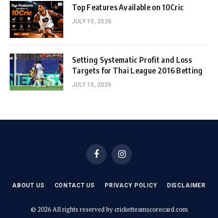
Top Features Available on 10Cric
JULY 10, 2026
Setting Systematic Profit and Loss
Targets for Thai League 2016 Betting
JULY 10, 2026
Facebook
Instagram
ABOUT US
CONTACT US
PRIVACY POLICY
DISCLAIMER
© 2026 All rights reserved by cricketteamscorecard.com