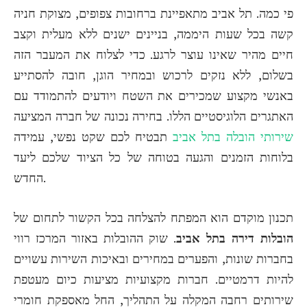
פי כמה. תל אביב מתאפיינת ברחובות צפופים, מצוקת חניה
קשה בכל שעות היממה, בניינים ישנים ללא מעלית וקצב
חיים מהיר שאינו עוצר לרגע. כדי לצלוח את המעבר הזה
בשלום, ללא נזקים לרכוש ובמחיר הוגן, חובה להסתייע
באנשי מקצוע שמכירים את השטח ויודעים להתמודד עם
האתגרים הלוגיסטיים הללו. בחירה נכונה של חברה המציעה
שירותי הובלה בתל אביב
תבטיח לכם שקט נפשי, עמידה
בלוחות הזמנים והגעה בטוחה של כל הציוד שלכם ליעד
החדש.
תכנון מוקדם הוא המפתח להצלחה בכל הקשור לתחום של
הובלות דירה בתל אביב
. שוק ההובלות באזור המרכז רווי
בחברות שונות, והפערים במחירים ובאיכות השירות עשויים
להיות דרמטיים. חברות מקצועיות מציעות כיום מעטפת
שירותים רחבה המקלה על התהליך, החל מאספקת חומרי